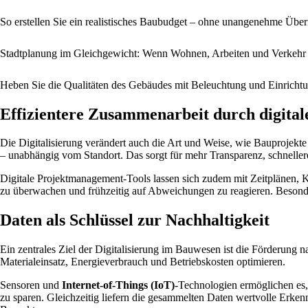
So erstellen Sie ein realistisches Bau­budget – ohne unangenehme Übe
Stadtplanung im Gleichgewicht: Wenn Wohnen, Arbeiten und Verkeh
Heben Sie die Qualitäten des Gebäudes mit Beleuchtung und Einricht
Effizientere Zusammenarbeit durch digital
Die Digitalisierung verändert auch die Art und Weise, wie Bauprojekt
– unabhängig vom Standort. Das sorgt für mehr Transparenz, schnelle
Digitale Projektmanagement-Tools lassen sich zudem mit Zeitplänen, Kos
zu überwachen und frühzeitig auf Abweichungen zu reagieren. Besonde
Daten als Schlüssel zur Nachhaltigkeit
Ein zentrales Ziel der Digitalisierung im Bauwesen ist die Förderun
Materialeinsatz, Energieverbrauch und Betriebskosten optimieren.
Sensoren und
Internet-of-Things (IoT)
-Technologien ermöglichen es
zu sparen. Gleichzeitig liefern die gesammelten Daten wertvolle Erke