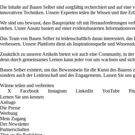
Die Inhalte auf Bauen Selber sind sorgfältig recherchiert und auf ein
innovativen Techniken. Unsere Experten teilen ihr Wissen und ihre Erf
Wir sind uns bewusst, dass Bauprojekte oft mit Herausforderungen verb
stehen. Unser Ansatz basiert auf einer evidenzbasierten Informationsver
Das Team von Bauen Selber ist leidenschaftlich daran interessiert, da
verbessern. Unsere Plattform dient als Inspirationsquelle und Wissensd
Zusätzlich zu unseren Artikeln bieten wir auch eine Community, in de
denn durch gemeinsames Lernen kann jeder von uns wachsen und sich
Bauen Selber existiert, um das Bewusstsein für die Kunst des Bauens z
sondern auch der Leidenschaft und des Engagements. Lassen Sie uns g
Wärme teilen und verbreiten
X
Facebook
Instagram
LinkedIn
YouTube
Pin
Lernen Sie uns kennen
Anfrage
Die Presse
Werbung
Mein Zugang
Der Newsletter
Partnerschaften
Tipp an die Redaktion