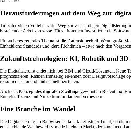
Bausektor.
Herausforderungen auf dem Weg zur digita
Trotz der vielen Vorteile ist der Weg zur vollständigen Digitalisieru
bestehender Arbeitsprozesse. Hinzu kommen Investitionen in Software,
Ein weiteres zentrales Thema ist die
Datensicherheit
. Wenn große Men
Einheitliche Standards und klare Richtlinien – etwa nach den Vorgaben 
Zukunftstechnologien: KI, Robotik und 3D
Die Digitalisierung endet nicht bei BIM und Cloud-Lösungen. Neue 
prognostizieren, Risiken frühzeitig erkennen oder Designvorschläge 
ressourcenschonend und schnell herstellen.
Auch das Konzept des
digitalen Zwillings
gewinnt an Bedeutung: Ein v
Energieeffizienz und Nutzerkomfort laufend verbessern.
Eine Branche im Wandel
Die Digitalisierung im Bauwesen ist kein kurzfristiger Trend, sondern 
entscheidende Wettbewerbsvorteile in einem Markt, der zunehmend auf E