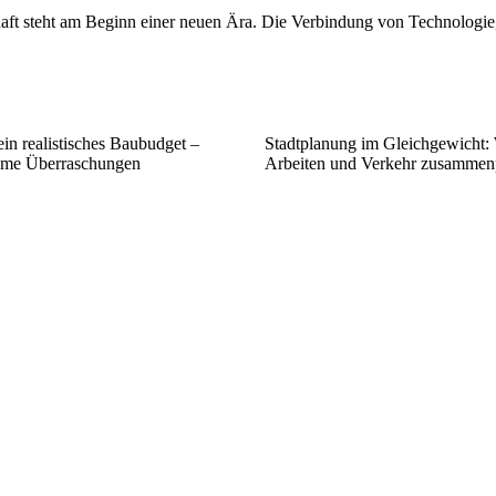
chaft steht am Beginn einer neuen Ära. Die Verbindung von Technologi
ein realistisches Bau­budget –
Stadtplanung im Gleichgewicht
me Überraschungen
Arbeiten und Verkehr zusammen