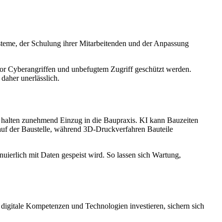
Systeme, der Schulung ihrer Mitarbeitenden und der Anpassung
vor Cyberangriffen und unbefugtem Zugriff geschützt werden.
daher unerlässlich.
halten zunehmend Einzug in die Baupraxis. KI kann Bauzeiten
auf der Baustelle, während 3D-Druckverfahren Bauteile
uierlich mit Daten gespeist wird. So lassen sich Wartung,
n digitale Kompetenzen und Technologien investieren, sichern sich