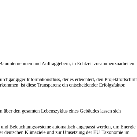
n, Bauunternehmen und Auftraggebern, in Echtzeit zusammenzuarbeiten
gängiger Informationsfluss, der es erleichtert, den Projektfortschritt
kommen, ist diese Transparenz ein entscheidender Erfolgsfaktor.
en über den gesamten Lebenszyklus eines Gebäudes lassen sich
- und Beleuchtungssysteme automatisch angepasst werden, um Energie
ng der deutschen Klimaziele und zur Umsetzung der EU-Taxonomie im