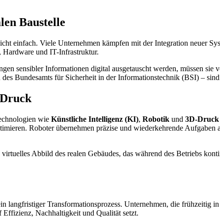
len Baustelle
ng nicht einfach. Viele Unternehmen kämpfen mit der Integration neuer 
 Hardware und IT-Infrastruktur.
gen sensibler Informationen digital ausgetauscht werden, müssen sie 
des Bundesamts für Sicherheit in der Informationstechnik (BSI) – sind 
-Druck
Technologien wie
Künstliche Intelligenz (KI)
,
Robotik
und
3D-Druck
optimieren. Roboter übernehmen präzise und wiederkehrende Aufgaben 
irtuelles Abbild des realen Gebäudes, das während des Betriebs kontin
ein langfristiger Transformationsprozess. Unternehmen, die frühzeitig i
ffizienz, Nachhaltigkeit und Qualität setzt.