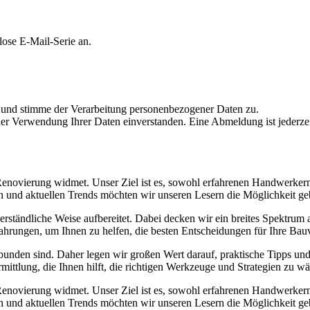
lose E-Mail-Serie an.
 und stimme der Verarbeitung personenbezogener Daten zu.
der Verwendung Ihrer Daten einverstanden. Eine Abmeldung ist jederze
r Renovierung widmet. Unser Ziel ist es, sowohl erfahrenen Handwerker
en und aktuellen Trends möchten wir unseren Lesern die Möglichkeit geb
e verständliche Weise aufbereitet. Dabei decken wir ein breites Spektr
ahrungen, um Ihnen zu helfen, die besten Entscheidungen für Ihre Bauv
unden sind. Daher legen wir großen Wert darauf, praktische Tipps und 
mittlung, die Ihnen hilft, die richtigen Werkzeuge und Strategien zu wä
r Renovierung widmet. Unser Ziel ist es, sowohl erfahrenen Handwerker
en und aktuellen Trends möchten wir unseren Lesern die Möglichkeit geb