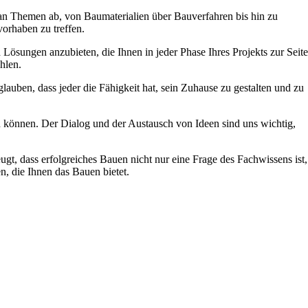
um an Themen ab, von Baumaterialien über Bauverfahren bis hin zu
orhaben zu treffen.
Lösungen anzubieten, die Ihnen in jeder Phase Ihres Projekts zur Seite
hlen.
auben, dass jeder die Fähigkeit hat, sein Zuhause zu gestalten und zu
en können. Der Dialog und der Austausch von Ideen sind uns wichtig,
t, dass erfolgreiches Bauen nicht nur eine Frage des Fachwissens ist,
, die Ihnen das Bauen bietet.