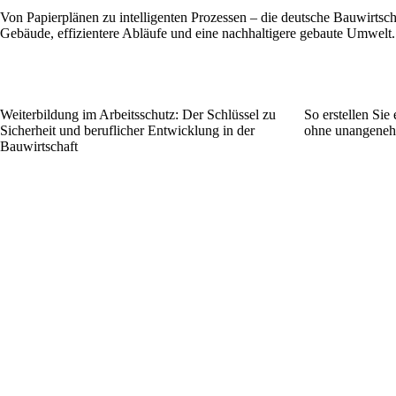
Von Papierplänen zu intelligenten Prozessen – die deutsche Bauwirts
Gebäude, effizientere Abläufe und eine nachhaltigere gebaute Umwelt.
Weiterbildung im Arbeitsschutz: Der Schlüssel zu
So erstellen Sie 
Sicherheit und beruflicher Entwicklung in der
ohne unangeneh
Bauwirtschaft