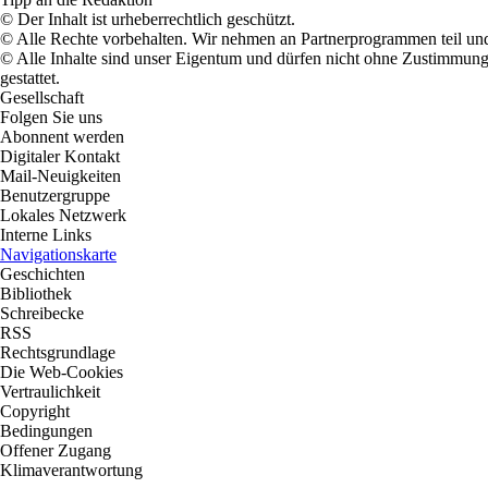
© Der Inhalt ist urheberrechtlich geschützt.
© Alle Rechte vorbehalten. Wir nehmen an Partnerprogrammen teil und
© Alle Inhalte sind unser Eigentum und dürfen nicht ohne Zustimmun
gestattet.
Gesellschaft
Folgen Sie uns
Abonnent werden
Digitaler Kontakt
Mail-Neuigkeiten
Benutzergruppe
Lokales Netzwerk
Interne Links
Navigationskarte
Geschichten
Bibliothek
Schreibecke
RSS
Rechtsgrundlage
Die Web-Cookies
Vertraulichkeit
Copyright
Bedingungen
Offener Zugang
Klimaverantwortung