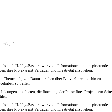
it möglich.
n als auch Hobby-Bastlern wertvolle Informationen und inspirierende
en, ihre Projekte mit Vertrauen und Kreativität anzugehen.
um an Themen ab, von Baumaterialien über Bauverfahren bis hin zu
orhaben zu treffen.
Lösungen anzubieten, die Ihnen in jeder Phase Ihres Projekts zur Seite
hlen.
n als auch Hobby-Bastlern wertvolle Informationen und inspirierende
en, ihre Projekte mit Vertrauen und Kreativität anzugehen.