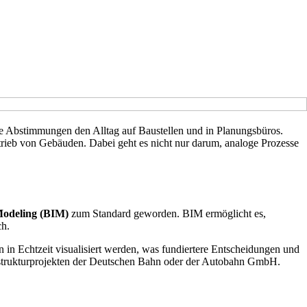
xe Abstimmungen den Alltag auf Baustellen und in Planungsbüros.
trieb von Gebäuden. Dabei geht es nicht nur darum, analoge Prozesse
Modeling (BIM)
zum Standard geworden. BIM ermöglicht es,
ch.
n in Echtzeit visualisiert werden, was fundiertere Entscheidungen und
rastrukturprojekten der Deutschen Bahn oder der Autobahn GmbH.