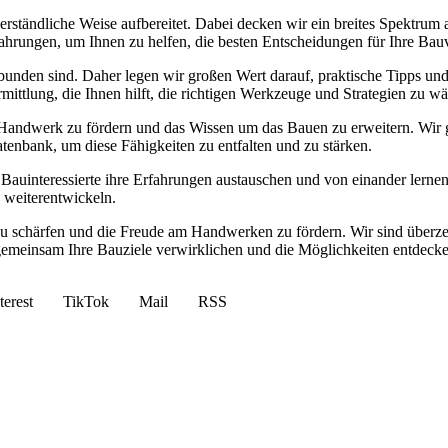
e verständliche Weise aufbereitet. Dabei decken wir ein breites Spektr
ahrungen, um Ihnen zu helfen, die besten Entscheidungen für Ihre Bauv
unden sind. Daher legen wir großen Wert darauf, praktische Tipps und 
mittlung, die Ihnen hilft, die richtigen Werkzeuge und Strategien zu wä
s Handwerk zu fördern und das Wissen um das Bauen zu erweitern. Wir gl
atenbank, um diese Fähigkeiten zu entfalten und zu stärken.
r Bauinteressierte ihre Erfahrungen austauschen und von einander lern
 weiterentwickeln.
u schärfen und die Freude am Handwerken zu fördern. Wir sind überzeug
emeinsam Ihre Bauziele verwirklichen und die Möglichkeiten entdecken
terest
TikTok
Mail
RSS