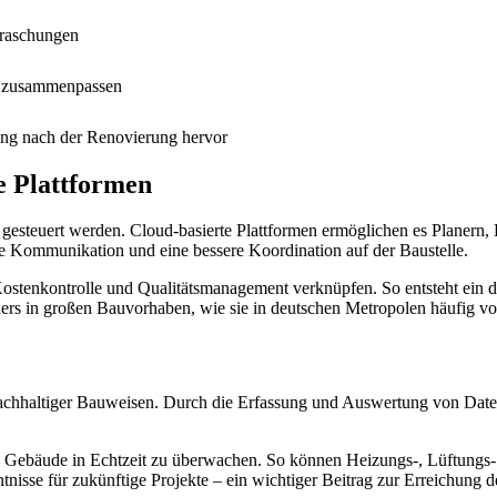
rraschungen
r zusammenpassen
ung nach der Renovierung hervor
e Plattformen
e gesteuert werden. Cloud-basierte Plattformen ermöglichen es Planer
re Kommunikation und eine bessere Koordination auf der Baustelle.
tenkontrolle und Qualitätsmanagement verknüpfen. So entsteht ein durch
rs in großen Bauvorhaben, wie sie in deutschen Metropolen häufig vor
g nachhaltiger Bauweisen. Durch die Erfassung und Auswertung von Dat
, Gebäude in Echtzeit zu überwachen. So können Heizungs-, Lüftungs
nntnisse für zukünftige Projekte – ein wichtiger Beitrag zur Erreichu