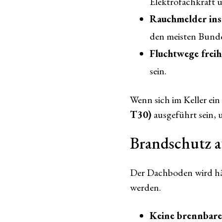
Elektrofachkraft 
Rauchmelder inst
den meisten Bunde
Fluchtwege freih
sein.
Wenn sich im Keller ei
T30)
ausgeführt sein, 
Brandschutz 
Der Dachboden wird häu
werden.
Keine brennbare