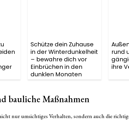
zu
Schütze dein Zuhause
Außen
eiden
in der Winterdunkelheit
rund 
– bewahre dich vor
gängi
nger
Einbrüchen in den
ihre 
dunklen Monaten
und bauliche Maßnahmen
icht nur umsichtiges Verhalten, sondern auch die richti