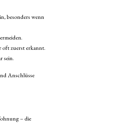
in, besonders wenn
vermeiden.
 oft zuerst erkannt.
 sein.
 und Anschlüsse
 Wohnung – die