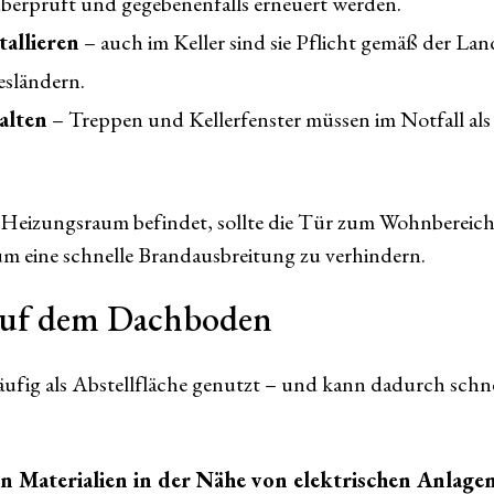
überprüft und gegebenenfalls erneuert werden.
allieren
– auch im Keller sind sie Pflicht gemäß der L
sländern.
alten
– Treppen und Kellerfenster müssen im Notfall al
n Heizungsraum befindet, sollte die Tür zum Wohnbereic
um eine schnelle Brandausbreitung zu verhindern.
auf dem Dachboden
fig als Abstellfläche genutzt – und kann dadurch schne
n Materialien in der Nähe von elektrischen Anlage