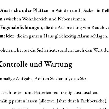
nstriche oder Platten
an Wänden und Decken in Kel
en
zwischen Wohnbereich und Nebenräumen.
 Fugenabdichtungen
, die die Ausbreitung von Rauch v
hmelder
, die im ganzen Haus gleichzeitig Alarm schlagen.
en nicht nur die Sicherheit, sondern auch den Wert der
Kontrolle und Wartung
inmalige Aufgabe. Achten Sie darauf, dass Sie:
lich testen und Batterien rechtzeitig austauschen.
mäßig prüfen lassen (alle zwei Jahre durch Fachbetriebe).