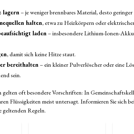
e lagern
– je weniger brennbares Material, desto geringer 
equellen halten
, etwa zu Heizkörpern oder elektrische
eaufsichtigt laden
– insbesondere Lithium-Ionen-Akku
gen
, damit sich keine Hitze staut.
er bereithalten
– ein kleiner Pulverlöscher oder eine L
dend sein.
 gelten oft besondere Vorschriften: In Gemeinschaftskel
en Flüssigkeiten meist untersagt. Informieren Sie sich 
e geltenden Regeln.