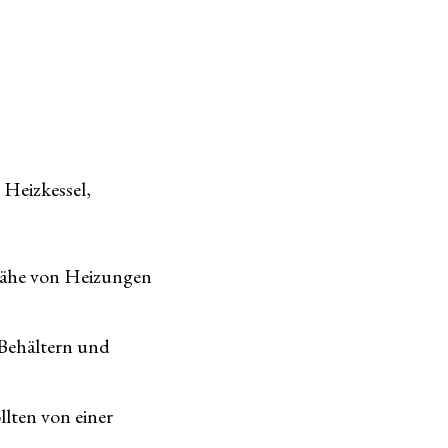
 Heizkessel,
 Nähe von Heizungen
 Behältern und
llten von einer