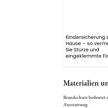
Kindersicherung 
Hause – so verm
Sie Stürze und
eingeklemmte Fi
Materialien 
Brandschutz bedeutet n
Ausstattung.