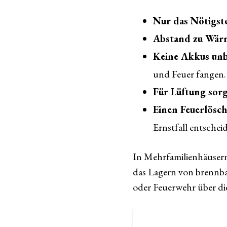
Nur das Nötigst
Abstand zu Wärm
Keine Akkus unb
und Feuer fangen.
Für Lüftung sor
Einen Feuerlösch
Ernstfall entschei
In Mehrfamilienhäusern
das Lagern von brennbar
oder Feuerwehr über di