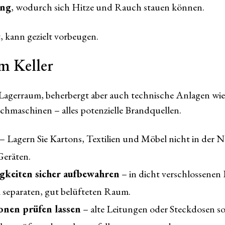
ung
, wodurch sich Hitze und Rauch stauen können.
, kann gezielt vorbeugen.
m Keller
s Lagerraum, beherbergt aber auch technische Anlagen wie
chmaschinen – alles potenzielle Brandquellen.
– Lagern Sie Kartons, Textilien und Möbel nicht in der
Geräten.
igkeiten sicher aufbewahren
– in dicht verschlossenen
m separaten, gut belüfteten Raum.
ionen prüfen lassen
– alte Leitungen oder Steckdosen so