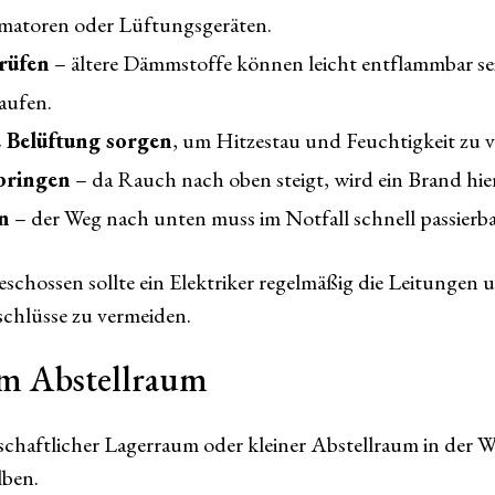
matoren oder Lüftungsgeräten.
rüfen
– ältere Dämmstoffe können leicht entflammbar se
aufen.
e Belüftung sorgen
, um Hitzestau und Feuchtigkeit zu 
bringen
– da Rauch nach oben steigt, wird ein Brand hier
n
– der Weg nach unten muss im Notfall schnell passierbar
schossen sollte ein Elektriker regelmäßig die Leitungen
schlüsse zu vermeiden.
im Abstellraum
nschaftlicher Lagerraum oder kleiner Abstellraum in der
lben.