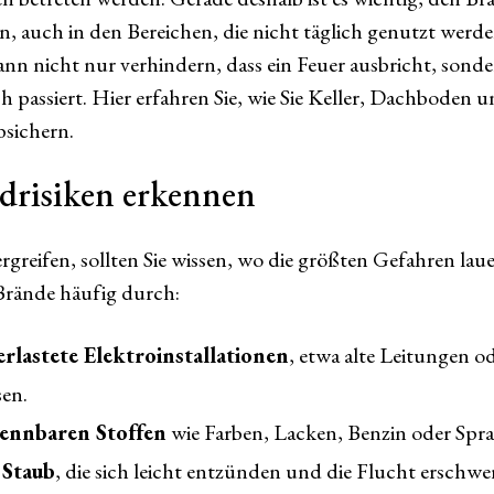
, auch in den Bereichen, die nicht täglich genutzt werde
ann nicht nur verhindern, dass ein Feuer ausbricht, son
 passiert. Hier erfahren Sie, wie Sie Keller, Dachboden 
sichern.
drisiken erkennen
reifen, sollten Sie wissen, wo die größten Gefahren laue
rände häufig durch:
rlastete Elektroinstallationen
, etwa alte Leitungen o
en.
ennbaren Stoffen
wie Farben, Lacken, Benzin oder Spr
Staub
, die sich leicht entzünden und die Flucht erschw