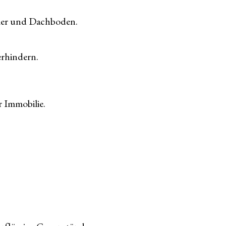
ler und Dachboden.
erhindern.
 Immobilie.