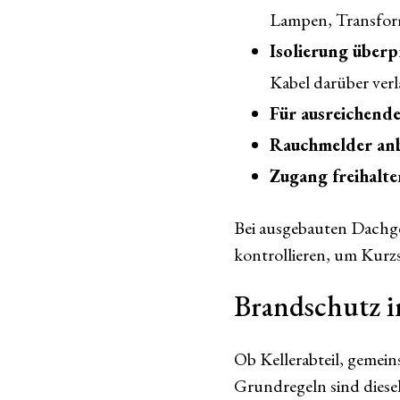
Lampen, Transfor
Isolierung überp
Kabel darüber verl
Für ausreichend
Rauchmelder an
Zugang freihalte
Bei ausgebauten Dachge
kontrollieren, um Kurz
Brandschutz 
Ob Kellerabteil, gemei
Grundregeln sind diese