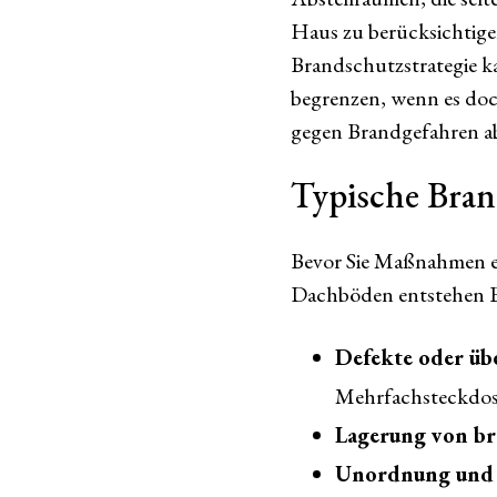
Haus zu berücksichtigen
Brandschutzstrategie k
begrenzen, wenn es doch
gegen Brandgefahren ab
Typische Bran
Bevor Sie Maßnahmen erg
Dachböden entstehen B
Defekte oder übe
Mehrfachsteckdos
Lagerung von br
Unordnung und 