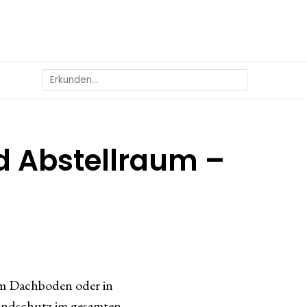
d Abstellraum –
dem Dachboden oder in
Brandschutz im gesamten