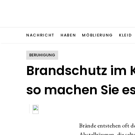
NACHRICHT
HABEN
MÖBLIERUNG
KLEID
BERUHIGUNG
Brandschutz im 
so machen Sie es
Brände entstehen oft d
Abstellräumen, die selt