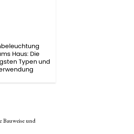
beleuchtung
ums Haus: Die
gsten Typen und
Verwendung
ge Bauweise und