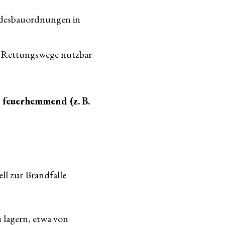
andesbauordnungen in
s Rettungswege nutzbar
h
feuerhemmend (z. B.
ll zur Brandfalle
n
lagern, etwa von