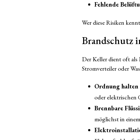
Fehlende Belüft
Wer diese Risiken kennt
Brandschutz i
Der Keller dient oft al
Stromverteiler oder Was
Ordnung halten
oder elektrischen 
Brennbare Flüss
möglichst in eine
Elektroinstallat