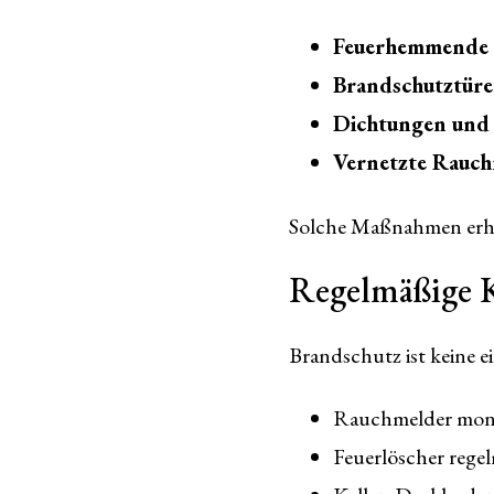
Feuerhemmende A
Brandschutztür
Dichtungen und
Vernetzte Rauc
Solche Maßnahmen erhöh
Regelmäßige 
Brandschutz ist keine e
Rauchmelder monat
Feuerlöscher regel